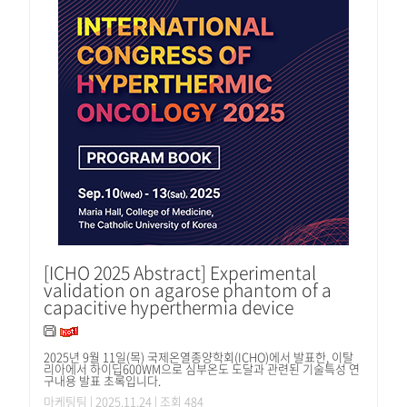
[ICHO 2025 Abstract] Experimental
validation on agarose phantom of a
capacitive hyperthermia device
2025년 9월 11일(목) 국제온열종양학회(ICHO)에서 발표한, 이탈
리아에서 하이딥600WM으로 심부온도 도달과 관련된 기술특성 연
구내용 발표 초록입니다.
마케팅팀
| 2025.11.24 | 조회 484