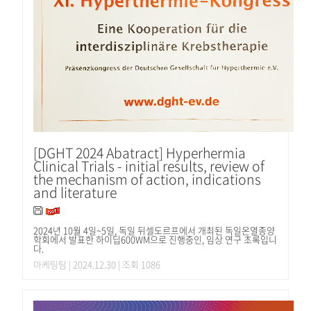
[DGHT 2024 Abatract] Hyperhermia
Clinical Trials - initial results, review of
the mechanism of action, indications
and literature
2024년 10월 4일~5일, 독일 뒤셀도르프에서 개최된 독일온열종양
학회에서 발표한 하이딥600WM으로 진행중인, 임상 연구 초록입니
다.
마케팅팀
| 2024.12.30 | 조회 1086