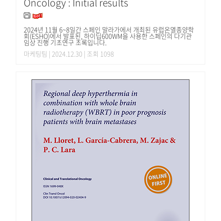
Oncology : Initial results
2024년 11월 6~8일간 스페인 말라가에서 개최된 유럽온열종양학
회(ESHO)에서 발표된, 하이딥600WM을 사용한 스페인의 다기관
임상 진행 기초연구 초록입니다.
마케팅팀
| 2024.12.30 | 조회 1098