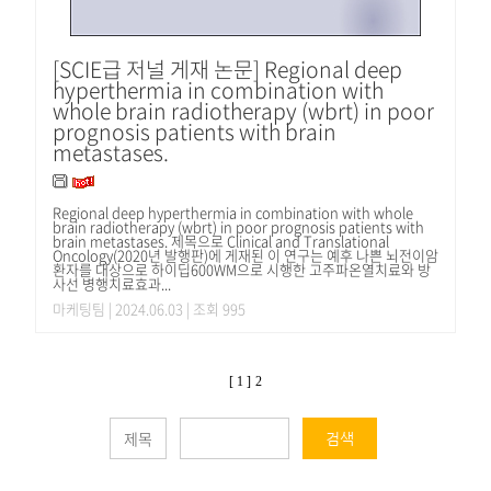
[SCIE급 저널 게재 논문] Regional deep
hyperthermia in combination with
whole brain radiotherapy (wbrt) in poor
prognosis patients with brain
metastases.
Regional deep hyperthermia in combination with whole
brain radiotherapy (wbrt) in poor prognosis patients with
brain metastases. 제목으로 Clinical and Translational
Oncology(2020년 발행판)에 게재된 이 연구는 예후 나쁜 뇌전이암
환자를 대상으로 하이딥600WM으로 시행한 고주파온열치료와 방
사선 병행치료효과...
마케팅팀
| 2024.06.03 | 조회 995
[ 1 ]
2
검색