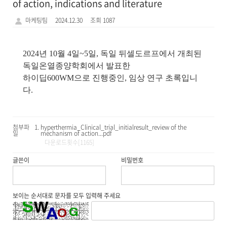
of action, indications and literature
마케팅팀
2024.12.30
조회 1087
2024년 10월 4일~5일, 독일 뒤셀도르프에서 개최된
독일온열종양학회에서 발표한
하이딥600WM으로 진행중인, 임상 연구 초록입니
다.
첨부파
hyperthermia_Clinical_trial_initialresult_review of the
일
mechanism of action...pdf
다운로드횟수[1165]
글쓴이
비밀번호
보이는 순서대로 문자를 모두 입력해 주세요